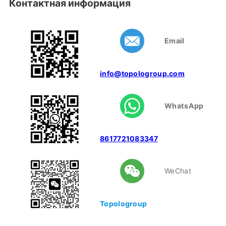
Контактная информация
Email
info@topologroup.com
WhatsApp
8617721083347
WeChat
Topologroup