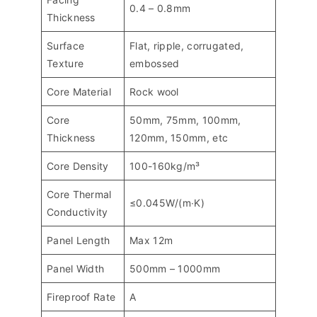
0.4 – 0.8mm
Thickness
Surface
Flat, ripple, corrugated,
Texture
embossed
Core Material
Rock wool
Core
50mm, 75mm, 100mm,
Thickness
120mm, 150mm, etc
Core Density
100-160kg/m³
Core Thermal
≤0.045W/(m∙K)
Conductivity
Panel Length
Max 12m
Panel Width
500mm – 1000mm
Fireproof Rate
A