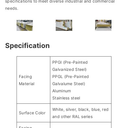
specifications to meet diverse industrial and commercial
needs.
Specification
PPGI (Pre-Painted
Galvanized Steel)
Facing
PPGL (Pre-Painted
Material
Galvalume Steel)
Aluminum
Stainless steel
White, silver, black, blue, red
Surface Color
and other RAL series
Facing