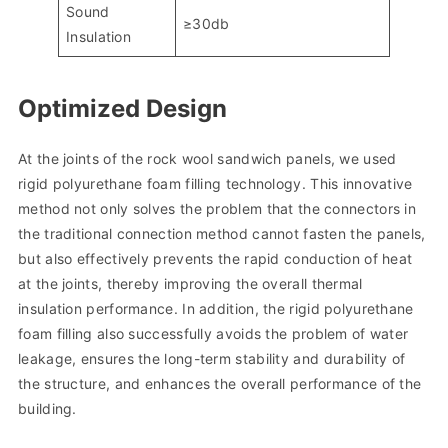
Sound
≥30db
Insulation
Optimized Design
At the joints of the rock wool sandwich panels, we used
rigid polyurethane foam filling technology. This innovative
method not only solves the problem that the connectors in
the traditional connection method cannot fasten the panels,
but also effectively prevents the rapid conduction of heat
at the joints, thereby improving the overall thermal
insulation performance. In addition, the rigid polyurethane
foam filling also successfully avoids the problem of water
leakage, ensures the long-term stability and durability of
the structure, and enhances the overall performance of the
building.