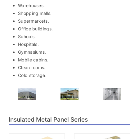
Warehouses.
Shopping malls.
Supermarkets.
Office buildings.
Schools.
Hospitals.
Gymnasiums.
Mobile cabins.
Clean rooms.
Cold storage.
Insulated Metal Panel Series