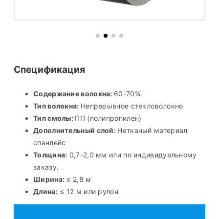
Спецификация
Содержание волокна:
60-70%.
Тип волокна:
Непрерывное стекловолокно
Тип смолы:
ПП (полипропилен)
Дополнительный слой:
Нетканый материал
спанлейс
Толщина:
0,7-2,0 мм или по индивидуальному
заказу.
Ширина:
≤ 2,8 м
Длина:
≤ 12 м или рулон