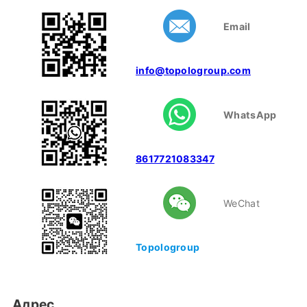
Email
info@topologroup.com
WhatsApp
8617721083347
WeChat
Topologroup
Адрес