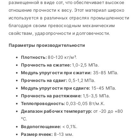
размещенной в виде сот, что обеспечивает высокое
отношение прочности к весу. Этот материал широко
используется в различных отраслях промышленности
благодаря своим превосходным механическим
свойствам, ударопрочности и долговечности.
Параметры производительности
Плотность:
80-120 кг/м³.
Прочность на сжатие:
1,0-2,5 МПа.
Модуль упругости при сжатии:
35-85 МПа.
Прочность на сдвиг:
0,5-1,2 МПа.
Модуль упругости при сдвиге:
15-45 МПа.
Прочность на растяжение:
1,5-3,5 МПа.
Теплопроводность:
0,03-0,05 Вт/м.К.
Диапазон рабочих температур:
от -20 до +80
℃.
Водопоглощение:
< 0,1%.
Размер ячеек:
8-13 мм.