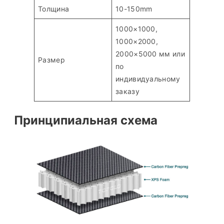
Толщина
10-150mm
1000×1000,
1000×2000,
2000×5000 мм или
Размер
по
индивидуальному
заказу
Принципиальная схема