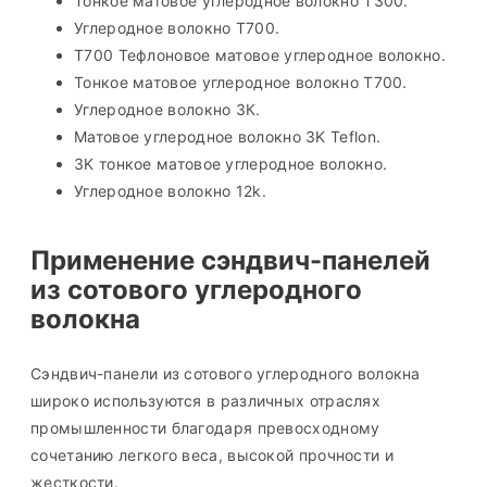
Тонкое матовое углеродное волокно T300.
Углеродное волокно T700.
T700 Тефлоновое матовое углеродное волокно.
Тонкое матовое углеродное волокно T700.
Углеродное волокно 3К.
Матовое углеродное волокно 3K Teflon.
3K тонкое матовое углеродное волокно.
Углеродное волокно 12k.
Применение сэндвич-панелей
из сотового углеродного
волокна
Сэндвич-панели из сотового углеродного волокна
широко используются в различных отраслях
промышленности благодаря превосходному
сочетанию легкого веса, высокой прочности и
жесткости.