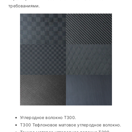
требованиями.
Углеродное волокно T300.
T300 Тефлоновое матовое углеродное волокно.