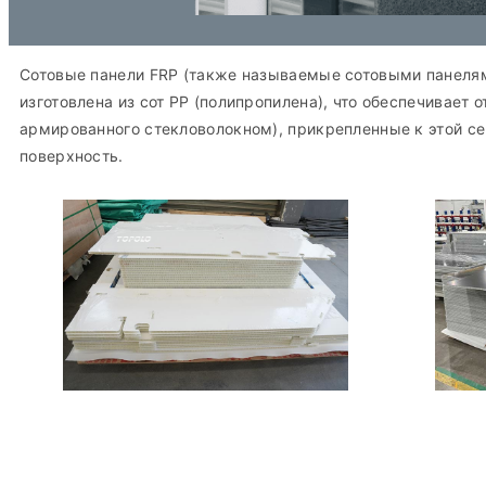
Сотовые панели FRP (также называемые сотовыми панелям
изготовлена ​​из сот PP (полипропилена), что обеспечивает
армированного стекловолокном), прикрепленные к этой се
поверхность.