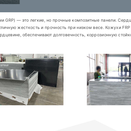
и GRP) — это легкие, но прочные композитные панели. Сердц
 отличную жесткость и прочность при низком весе. Кожухи FRP
рдцевине, обеспечивают долговечность, коррозионную стойк