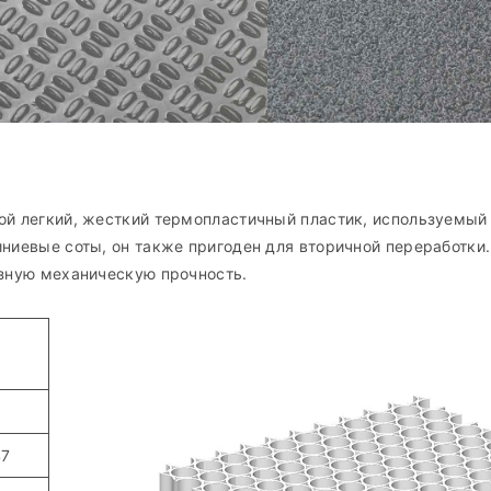
ой легкий, жесткий термопластичный пластик, используемый 
иниевые соты, он также пригоден для вторичной переработки
азную механическую прочность.
12
47