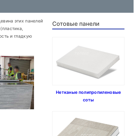
евина этих панелей
Сотовые панели
 (пластика,
ость и гладкую
Нетканые полипропиленовые
соты