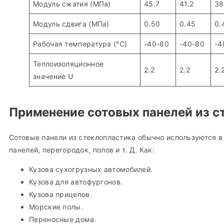
Модуль сжатия (МПа)
45.7
41.2
38
Модуль сдвига (МПа)
0.50
0.45
0.
Рабочая температура (°C)
-40-80
-40-80
-4
Теплоизоляционное
2.2
2.2
2.
значение U
Применение сотовых панелей из с
Сотовые панели из стеклопластика обычно используются 
панелей, перегородок, полов и т. Д. Как:
Кузова сухогрузных автомобилей.
Кузова для автофургонов.
Кузова прицепов.
Морские полы.
Переносные дома.