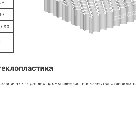
.9
40
0-80
2
теклопластика
в различных отраслях промышленности в качестве стеновых п