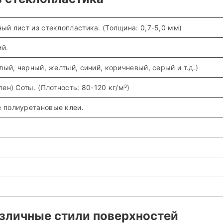
й лист из стеклопластика. (Толщина: 0,7-5,0 мм)
ий.
лый, черный, желтый, синий, коричневый, серый и т.д.)
ен) Соты. (Плотность: 80-120 кг/м³)
 полиуретановые клеи.
азличные стили поверхностей