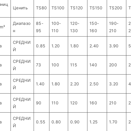
иниц
Ценить
TS80
TS100
TS120
TS150
TS200
Диапазо
85-
100-
120-
150-
190-
2
/m³
н
95
110
130
160
210
2
СРЕДНИ
a
0.85
1.20
1.80
2.40
3.90
5
Й
СРЕДНИ
a
73
100
115
140
200
2
Й
СРЕДНИ
a
1.40
1.80
2.20
2.50
3.20
4
Й
СРЕДНИ
a
90
110
120
160
210
2
Й
СРЕДНИ
a
0.55
0.80
0.90
1.25
1.70
2
Й