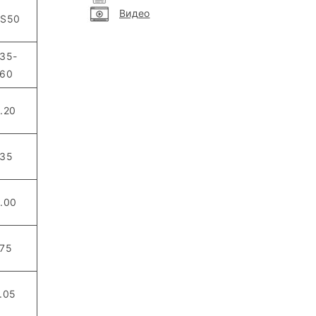
Видео
TS50
35-
60
.20
35
.00
75
.05