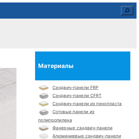
Search
Материалы
Сэндвич-панели FRP
Сэндвич-панели CFRT
Сэндвич-панели из пенопласта
Сотовые панели из
полипропилена
Фанерные сэндвич-панели
Алюминиевые сэндвич-панели