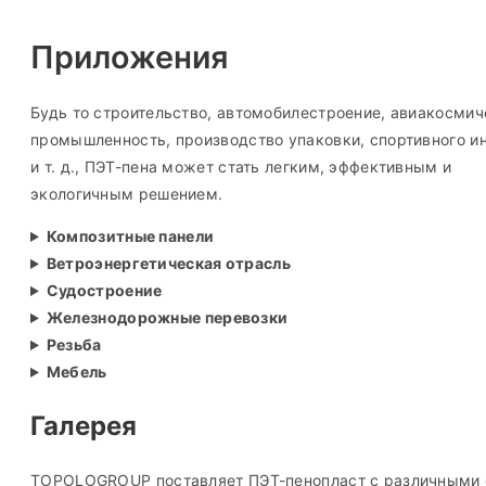
Приложения
Будь то строительство, автомобилестроение, авиакосмич
промышленность, производство упаковки, спортивного и
и т. д., ПЭТ-пена может стать легким, эффективным и
экологичным решением.
Композитные панели
Ветроэнергетическая отрасль
Судостроение
Железнодорожные перевозки
Резьба
Мебель
Галерея
TOPOLOGROUP поставляет ПЭТ-пенопласт с различными с