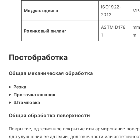
ISO1922-
Модуль сдвига
MP
2012
ASTM D178
mm
Роликовый пилинг
1
m
Постобработка
Общая механическая обработка
Резка
Проточка канавок
Штамповка
Общая обработка поверхности
Покрытие, адгезионное покрытие или армирование повер
для улучшения ее адгезии, долговечности или эстетичнос