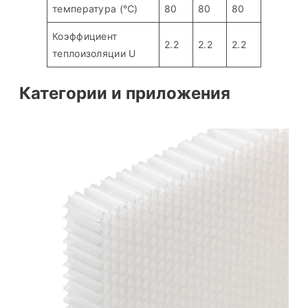
температура (℃)
80
80
80
Коэффициент
2.2
2.2
2.2
теплоизоляции U
Категории и приложения