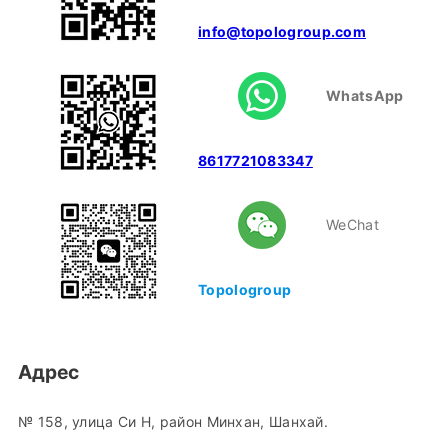
info@topologroup.com
WhatsApp
8617721083347
WeChat
Topologroup
Адрес
№ 158, улица Си Н, район Минхан, Шанхай.