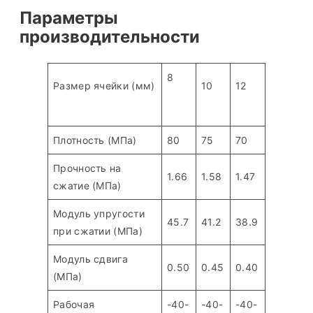
Параметры
производительности
8
Размер ячейки (мм)
10
12
Плотность (МПа)
80
75
70
Прочность на
1.66
1.58
1.47
сжатие (МПа)
Модуль упругости
45.7
41.2
38.9
при сжатии (МПа)
Модуль сдвига
0.50
0.45
0.40
(МПа)
Рабочая
-40-
-40-
-40-