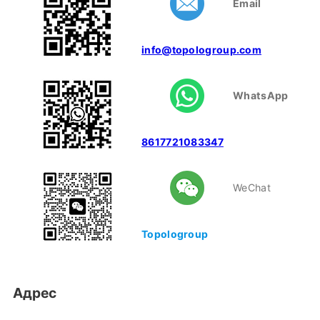
Email
info@topologroup.com
WhatsApp
8617721083347
WeChat
Topologroup
Адрес