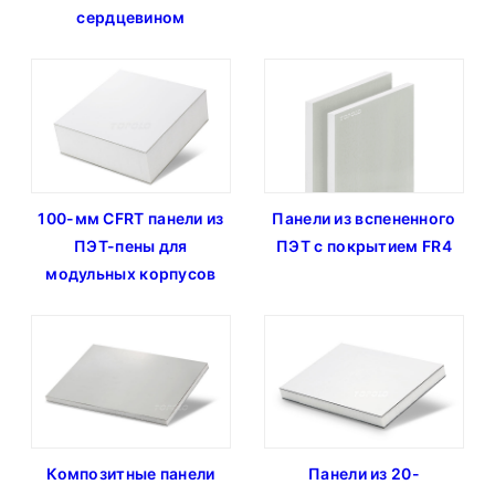
сердцевином
100-мм CFRT панели из
Панели из вспененного
ПЭТ-пены для
ПЭТ с покрытием FR4
модульных корпусов
Композитные панели
Панели из 20-