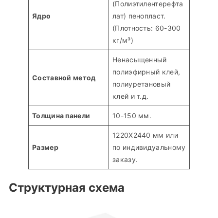
(Полиэтилентерефта
Ядро
лат) пенопласт.
(Плотность: 60-300
кг/м³)
Ненасыщенный
полиэфирный клей,
Составной метод
полиуретановый
клей и т.д.
Толщина панели
10-150 мм.
1220X2440 мм или
Размер
по индивидуальному
заказу.
Структурная схема