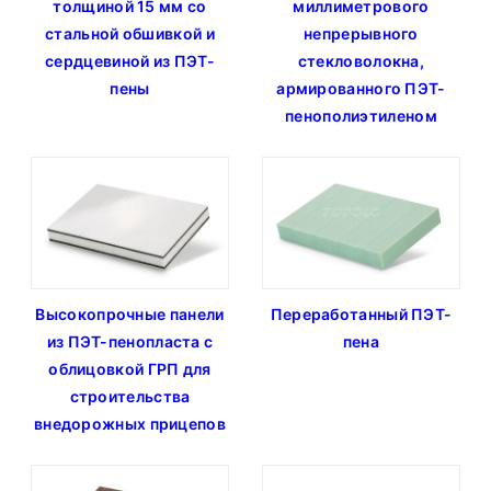
толщиной 15 мм со
миллиметрового
стальной обшивкой и
непрерывного
сердцевиной из ПЭТ-
стекловолокна,
пены
армированного ПЭТ-
пенополиэтиленом
Высокопрочные панели
Переработанный ПЭТ-
из ПЭТ-пенопласта с
пена
облицовкой ГРП для
строительства
внедорожных прицепов