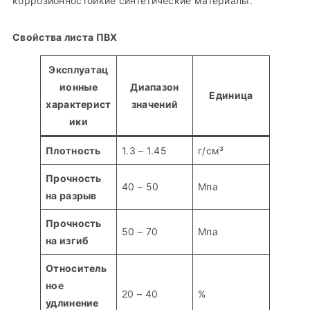
коррозионностойкие синтетические материалы.
Свойства листа ПВХ
Эксплуатац
ионные
Диапазон
Единица
характерист
значений
ики
Плотность
1.3 – 1.45
г/см³
Прочность
40 – 50
Мпа
на разрыв
Прочность
50 – 70
Мпа
на изгиб
Относитель
ное
20 – 40
%
удлинение