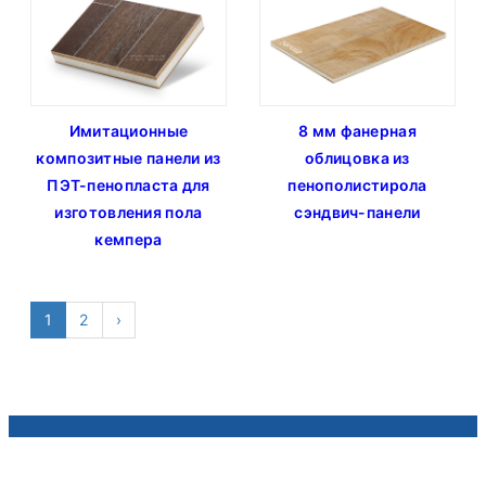
Имитационные
8 мм фанерная
композитные панели из
облицовка из
ПЭТ-пенопласта для
пенополистирола
изготовления пола
сэндвич-панели
кемпера
1
2
›