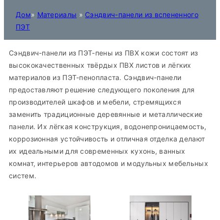
Дом
»
Материалы
»
Сэндвич-панели из вспененного
ПЭТ
Сэндвич-панели из ПЭТ-пены из ПВХ кожи состоят из
высококачественных твёрдых ПВХ листов и лёгких
материалов из ПЭТ-пенопласта. Сэндвич-панели
предоставляют решение следующего поколения для
производителей шкафов и мебели, стремящихся
заменить традиционные деревянные и металлические
панели. Их лёгкая конструкция, водонепроницаемость,
коррозионная устойчивость и отличная отделка делают
их идеальными для современных кухонь, ванных
комнат, интерьеров автодомов и модульных мебельных
систем.