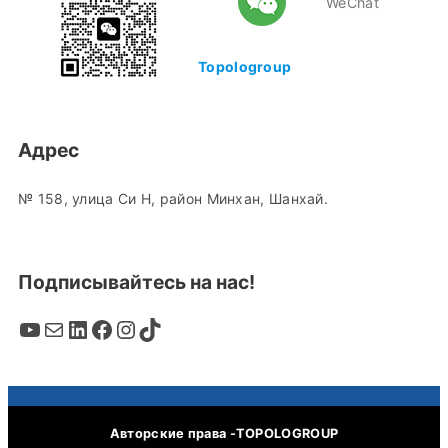
WeChat
Topologroup
Адрес
№ 158, улица Си Н, район Минхан, Шанхай.
Подписывайтесь на нас!
YouTube
Mail
LinkedIn
Facebook
Instagram
TikTok
Авторские права -TOPOLOGROUP